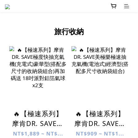
旅行收納
🔥【極速系列】
🔥【極速系列】
摩肯DR. SAVE極
摩肯DR. SAVE美
度快抽充氣機(充
極樂極速抽充氣
NT$1,889 ~ NT$...
NT$909 ~ NT$1...