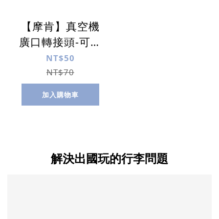
【摩肯】真空機
廣口轉接頭-可適
用99%他牌真空
NT$50
壓縮袋的抽氣口
NT$70
加入購物車
解決出國玩的行李問題