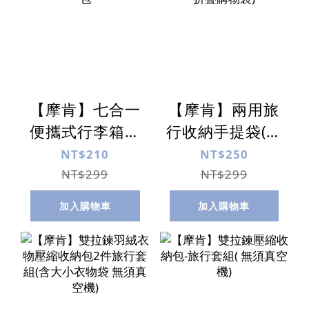
【摩肯】七合一
【摩肯】兩用旅
便攜式行李箱衣
行收納手提袋(行
物整理包/旅行包
李箱拉桿袋 可折
NT$210
NT$250
疊購物袋)
NT$299
NT$299
加入購物車
加入購物車