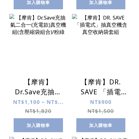
加入購物車
加入購物車
【摩肯】
【摩肯】DR.
Dr.Save充抽氣
SAVE 「插電
二合一(充電款)
式」抽真空機含
NT$1,100 ~ NT$...
NT$900
真空機組(含壓縮
真空收納袋套組
NT$1,820
NT$1,500
袋組合)/粉綠
加入購物車
加入購物車