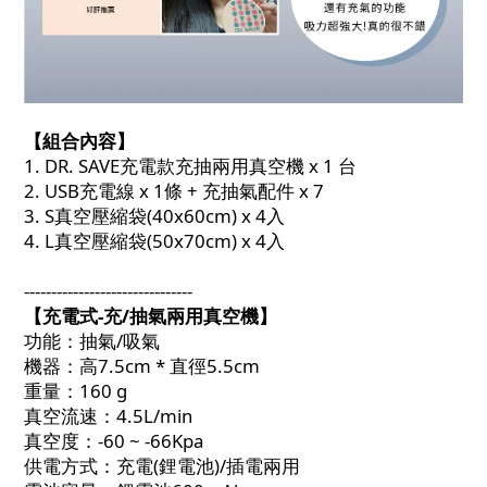
【組合內容】
1. DR. SAVE充電款充抽兩用真空機 x 1 台
2. USB充電線 x 1條 + 充抽氣配件 x 7
3. S真空壓縮袋(40x60cm) x 4入
4. L真空壓縮袋(50x70cm) x 4入
-------------------------------
【充電式-充/抽氣兩用真空機】
功能：抽氣/吸氣
機器：高7.5cm * 直徑5.5cm
重量：160 g
真空流速：4.5L/min
真空度：-60 ~ -66Kpa
供電方式：充電(鋰電池)/插電兩用