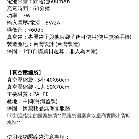
電池容量：鋰電池600mAh
充電時間：60分鐘
功率：7W
輸入電壓/電流：5V/2A
噪低音：<60db
真空袋：專屬袋子與他牌袋子皆可使用(使用無須手持)
製造產地：台灣設計 (台灣製造)
保固：1年(自購買日起算，非人為因素)
-------------------------------
【
真空壓縮袋
】
真空壓縮袋 - S小 40X60cm
真空壓縮袋 - L大 50X70cm
主要材質：PA+PE
產地：中國(台灣監製)
保固：因屬耗品無保固服務
👉🏻如遇指定的圖案缺貨**壓縮袋圖案會以廠商實際出貨時
為準**
使用收納壓縮袋注意事項：