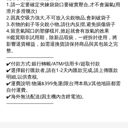
1.請一定要確定夾鍊袋袋口要確實壓合,才不會漏氣(用
滑片多滑幾次)
2.因真空吸力強大,不可放入尖銳物品,會刺破袋子
3.衣物的釦子等尖銳小物,請往內反摺,避免損傷袋子
4.留意氣閥口的塑膠檔片,掀起就會有放氣的效果
※鑑賞期非試用期，除新品瑕疵，一經拆封使用，將
影響退貨權益，如需退換貨請保持商品與其包裝之完
整。
---------------------------------
✔️付款方式:銀行轉帳/ATM/信用卡/超取付款
✔️選擇銀行匯款者,請在1-2天內匯款完成,請上傳匯款
明細,以供查核,
✔️運費說明:物滿$399免運(限台灣本島)/其他地區都需
自付運費。
✔️海外無法配送(因主機內含鋰電池)。
---------------------------------