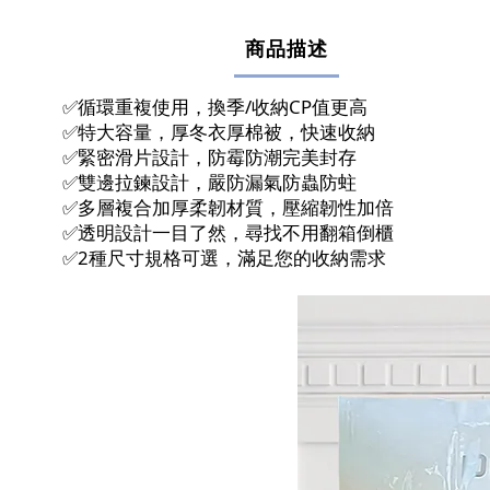
商品描述
✅️循環重複使用，換季/收納CP值更高
✅️特大容量，厚冬衣厚棉被，快速收納
✅️緊密滑片設計，防霉防潮完美封存
✅️雙邊拉鍊設計，嚴防漏氣防蟲防蛀
✅️多層複合加厚柔韌材質，壓縮韌性加倍
✅️透明設計一目了然，尋找不用翻箱倒櫃
✅️2種尺寸規格可選，滿足您的收納需求