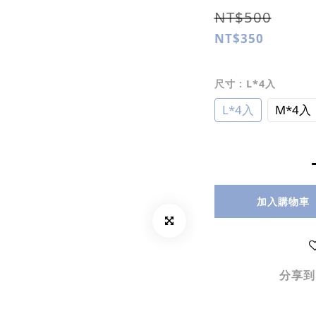
NT$500
NT$350
尺寸
: L*4入
L*4入
M*4入
加入購物車
分享到