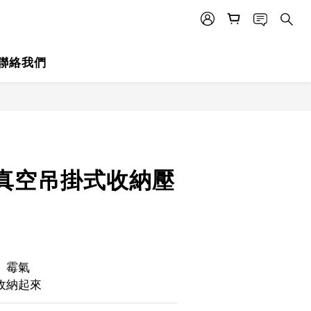
聯絡我們
立即購買
真空吊掛式收納壓
、霉氣
收納起來