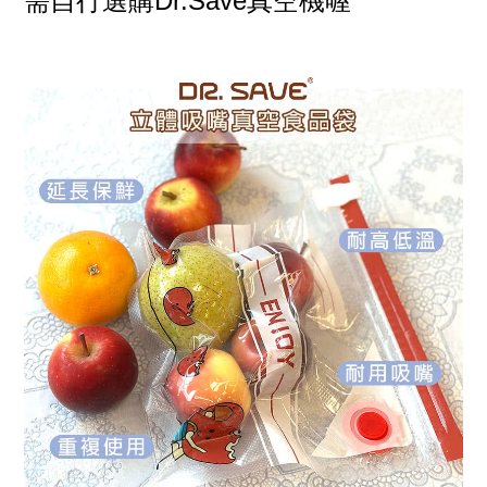
需自行選購Dr.Save真空機喔