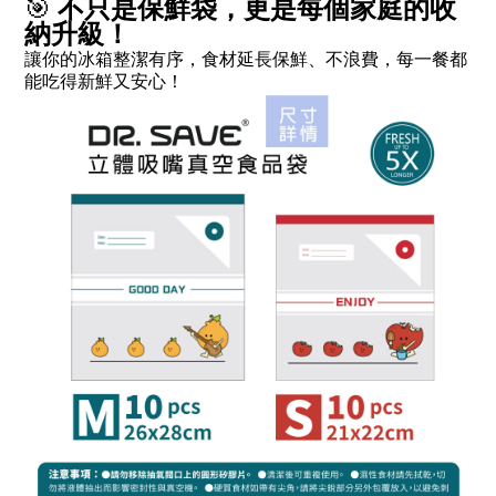
🎯
不只是保鮮袋，更是每個家庭的收
納升級！
讓你的冰箱整潔有序，食材延長保鮮、不浪費，每一餐都
能吃得新鮮又安心！