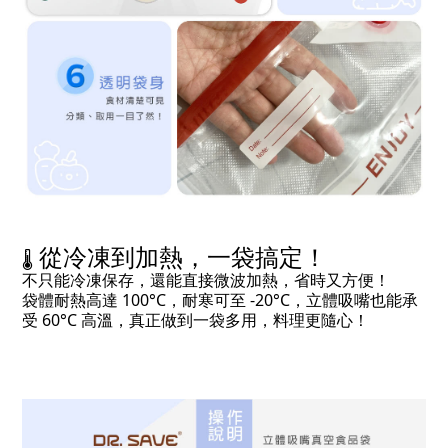
從冷凍到加熱，一袋搞定！
🌡️
不只能冷凍保存，還能直接微波加熱，省時又方便！
袋體耐熱高達 100°C，耐寒可至 -20°C，立體吸嘴也能承
受 60°C 高溫，真正做到一袋多用，料理更隨心！