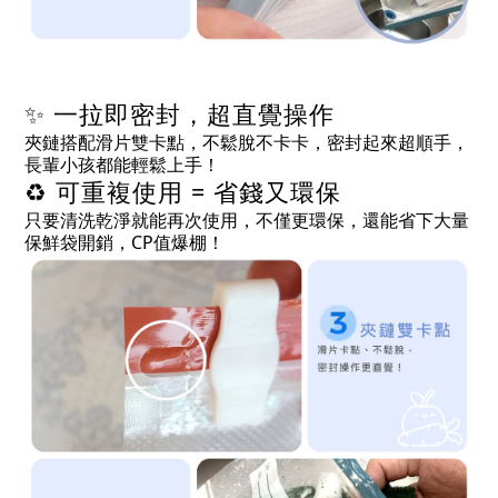
✨ 一拉即密封，超直覺操作
夾鏈搭配滑片雙卡點，不鬆脫不卡卡，密封起來超順手，
長輩小孩都能輕鬆上手！
♻️ 可重複使用 = 省錢又環保
只要清洗乾淨就能再次使用，不僅更環保，還能省下大量
保鮮袋開銷，CP值爆棚！