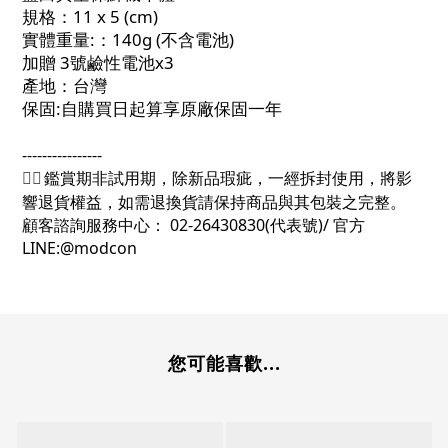
規格：11 x 5 (cm)
實體重量:：140g (不含電池)
加贈 3號鹼性電池x3
產地：台灣
保固:自購買日起算享原廠保固一年
----------------
鑑賞期非試用期，除新品瑕疵，一經拆封使用，將影
👉🏻
響退貨權益，如需退換貨請保持商品與其包裝之完整。
顧客諮詢服務中心： 02-26430830(代表號)/ 官方
LINE:@modcon
您可能喜歡...