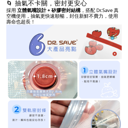
🌀 抽氣不卡關，密封更安心
採用
立體氣嘴設計 + 矽膠密封結構
，搭配 Dr.Save 真
空機使用，抽氣更快速順暢，封住新鮮不費力，使用
壽命也超長！