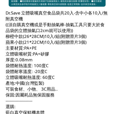
Dr.Save 立體吸嘴真空食品袋共20入-含中小各10入/無
附真空機
((須自購真空機或是手動抽氣棒-抽氣工具只要大於食
品袋的立體抽氣口2cm就可以使用))
柳橙中款(26*28CM)10入/組(附贈滑片3個)
蘋果小款(21*22CM)10入/組(附贈滑片3個)
主要材質:PA+PE
立體吸嘴材質:PA+矽膠
厚度:0.08mm
袋體耐熱溫度: 100度C
袋體耐寒溫度: -20度C
立體吸嘴耐熱溫度: 60度C
產地:中國(台灣監製)
可裝食材、小物、 3C用品..
保固:因屬耗品無保固服務
---------------------
選購:
藍白真空保鮮機本體