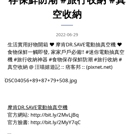
空收納
2022-06-29
生活實用好物開箱 ❤ 摩肯DR.SAVE電動抽真空機 ❤
食物保鮮一觸即發, 家家戶戶必備!! #迷你電動抽真空
機 #旅行收納神器 #食物保存保鮮防潮 #旅行收納 #
真空收納 @ 汪喵嬉遊記 :: 痞客邦 :: (pixnet.net)
摩肯DR.SAVE電動抽真空機
官方網站:
http://bit.ly/2MvLjBq
官方臉書:
http://bit.ly/2MyY7qC