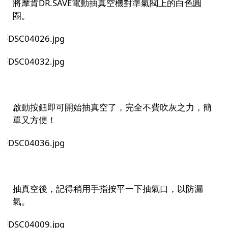
將摩肯DR.SAVE電動抽真空機對準氣閥上的白色圓
圈。
啟動按鈕即可開始抽真空了，完全不費吹灰之力，簡
單又方便！
抽真空後，記得稍用手指按平一下抽氣口，以防漏
氣。