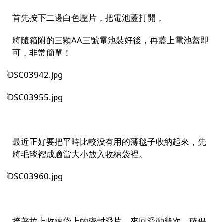
首先按下二邊白色壓片，把電池蓋打開，
將隨箱附的三顆AA三號電池裝好後，再蓋上電池蓋即
可，非常簡單！
最近正好要把平時比較没有用的薄毯子收納起來，先
將毛毯褶成適當大小放入收納袋裡。
接著拉上收納袋上的密封滑片，來回滑動幾次，確保