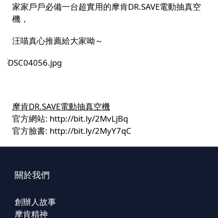
家家戶戶必備一台
超實用的摩肯DR.SAVE電動抽真空
機，
汪喵真心推薦給大家呦～
摩肯DR.SAVE電動抽真空機
官方網站:
http://bit.ly/2MvLjBq
官方臉書:
http://bit.ly/2MyY7qC
關於我們
創辦人故事
摩肯精神