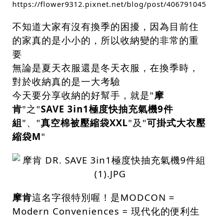
https://flower9312.pixnet.net/blog/post/406791045
不知道大家有沒有換季的困擾，因為目前住
的家真的是小小的，所以收納變的非常的重
要
無論是夏天衣服還是冬天衣服，在換季時，
對於收納真的是一大考驗
今天要分享收納的好幫手，就是"
摩
肯
"之"
SAVE 3in1極度快抽充氣機9件
組
"、"
真空棉被壓縮袋XXL
"及"
可掛式大衣壓
縮袋M
"
摩肯
這名字很特別喔！是MODCON =
Modern Conveniences = 現代化的便利生