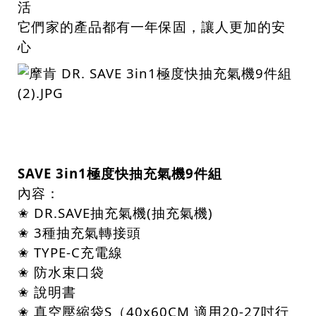
活
它們家的產品都有一年保固，讓人更加的安
心
SAVE 3in1極度快抽充氣機9件組
內容：
✬ DR.SAVE抽充氣機(抽充氣機)
✬ 3種抽充氣轉接頭
✬ TYPE-C充電線
✬ 防水束口袋
✬ 說明書
✬ 真空壓縮袋S（40x60CM 適用20-27吋行