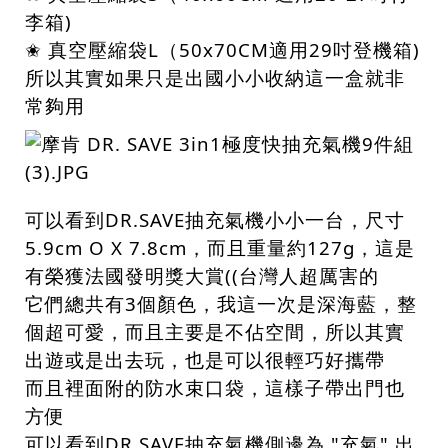
李箱)
✬ 真空壓縮袋L（50x70CM適用29吋登機箱)
所以其實如果只是出國小小收納這一盒就非
常夠用
可以看到DR.SAVE抽充氣機小小一台，尺寸
5.9cm O X 7.8cm，而且重量約127g，這是
有榮獲法國發明獎大賞((台灣人超厲害的
它們總共有3個顏色，我這一次是深海藍，整
個超可愛，而且主要是不佔空間，所以其實
出遊或是出去玩，也是可以很輕巧好攜帶
而且裡面附的防水束口袋，這樣子帶出門也
方便
可以看到DR.SAVE抽充氣機側邊為 "充氣" 出