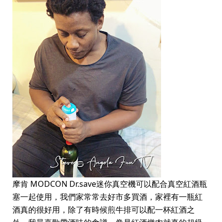
摩肯 MODCON Dr.save迷你真空機可以配合真空紅酒瓶
塞一起使用，我們家常常去好市多買酒，家裡有一瓶紅
酒真的很好用，除了有時候煎牛排可以配一杯紅酒之