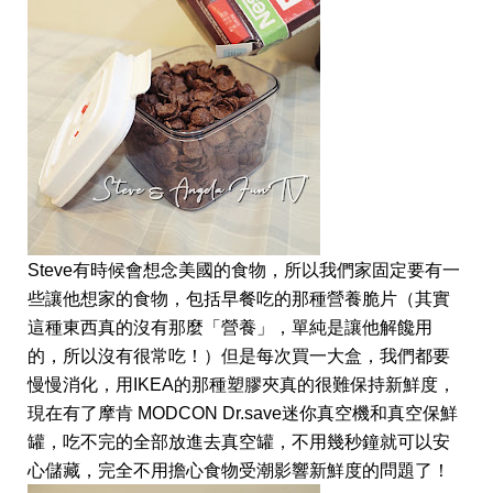
Steve有時候會想念美國的食物，所以我們家固定要有一
些讓他想家的食物，包括早餐吃的那種營養脆片（其實
這種東西真的沒有那麼「營養」，單純是讓他解饞用
的，所以沒有很常吃！）但是每次買一大盒，我們都要
慢慢消化，用IKEA的那種塑膠夾真的很難保持新鮮度，
現在有了摩肯 MODCON Dr.save迷你真空機和真空保鮮
罐，吃不完的全部放進去真空罐，不用幾秒鐘就可以安
心儲藏，完全不用擔心食物受潮影響新鮮度的問題了！