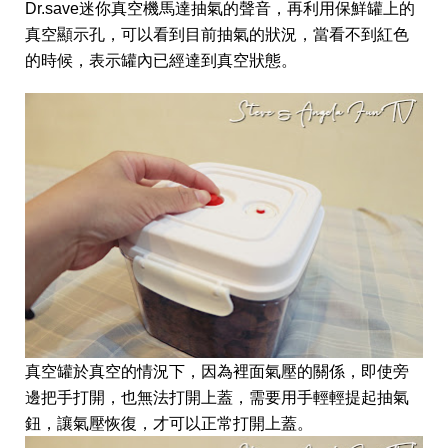
Dr.save迷你真空機馬達抽氣的聲音，再利用保鮮罐上的
真空顯示孔，可以看到目前抽氣的狀況，當看不到紅色
的時候，表示罐內已經達到真空狀態。
真空罐於真空的情況下，因為裡面氣壓的關係，即使旁
邊把手打開，也無法打開上蓋，需要用手輕輕提起抽氣
鈕，讓氣壓恢復，才可以正常打開上蓋。