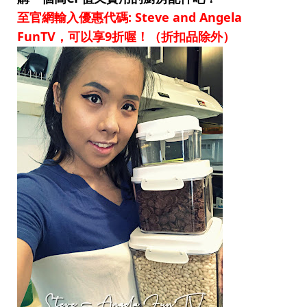
至官網輸入優惠代碼: Steve and Angela
FunTV，可以享9折喔！（折扣品除外）