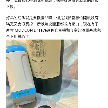
外，我最喜歡帶酒味的食譜，像是紅酒燉肉就真的超級
下飯。
好喝的紅酒就是要慢慢品嚐，但是我們都很怕開瓶沒有
喝完又會浪費掉，所以每次開瓶都很有壓力，現在有了
摩肯 MODCON Dr.save迷你真空機和真空紅酒瓶塞就完
全不用擔心了！