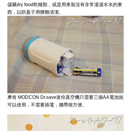
儲藏dry food乾糧類，或是用來裝沒有非常湯湯水水的東
西，以防蓋子用髒
難清潔。
摩肯 MODCON Dr.save迷你真空機只需要三個AA電池就
可以使用，不需要插電，攜帶很方便。