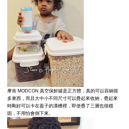
摩肯 MODCON 真空保鮮罐是正方體，真的可以容納很
多東西，而且大中小不同尺寸可以疊起來收納，疊起來
時剛好可以卡在蓋子的溝槽裡，即使疊了三層也很穩
固，不用怕會倒下來。