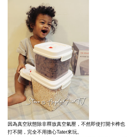
因為真空狀態除非釋放真空氣壓，不然即使打開卡榫也
打不開，完全不用擔心Tater來玩。