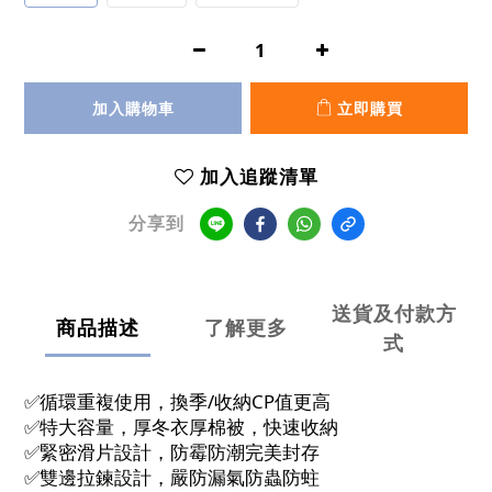
加入購物車
立即購買
加入追蹤清單
分享到
送貨及付款方
商品描述
了解更多
式
✅️循環重複使用，換季/收納CP值更高
✅️特大容量，厚冬衣厚棉被，快速收納
✅️緊密滑片設計，防霉防潮完美封存
✅️雙邊拉鍊設計，嚴防漏氣防蟲防蛀