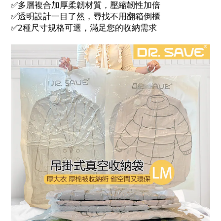
✅️多層複合加厚柔韌材質，壓縮韌性加倍
✅️透明設計一目了然，尋找不用翻箱倒櫃
✅️2種尺寸規格可選，滿足您的收納需求