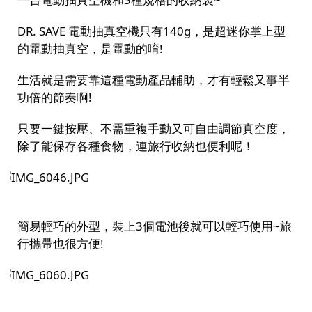
DR. SAVE 電動抽真空機只有140g，是超迷你掌上型
的電動抽真空，是電動的唷!
生活就是需要靠這種電動產品輔助，才有輕鬆又事半
功倍的節奏啊!
只要一鍵按壓、不需重複手動又可自由調節真空度，
除了能保存各種食物，連旅行收納也便利呢！
簡易輕巧的外型，裝上3個電池後就可以輕巧使用~旅
行攜帶也很方便!