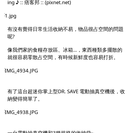
ing ♪ :: 痞客邦 :: (pixnet.net)
有沒有覺得日常生活收納不易，物品很占空間的問題
呢?
像我們家的食糧存放區、冰箱…，東西種類多擺散的
就很容易零散占空間，有時候新鮮度也容易打折。
有了這台超迷你掌上型DR. SAVE 電動抽真空機後，收
納變得簡單了。
一台電動抽真空機和3種規格的收納袋~