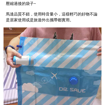
壓縮過後的袋子~
馬達品質不錯，使用時音量小，這樣輕巧的好物不論
是居家使用或是旅遊外出攜帶都實用。