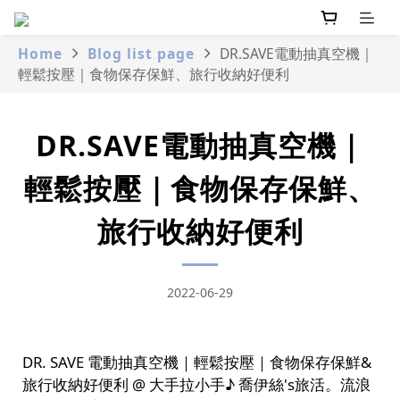
Home
Blog list page
DR.SAVE電動抽真空機｜
輕鬆按壓｜食物保存保鮮、旅行收納好便利
DR.SAVE電動抽真空機｜
輕鬆按壓｜食物保存保鮮、
旅行收納好便利
2022-06-29
DR. SAVE 電動抽真空機｜輕鬆按壓｜食物保存保鮮&
旅行收納好便利 @ 大手拉小手♪ 喬伊絲's旅活。流浪