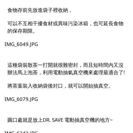
食物存前先放進袋子裡收納，
可以不互相干擾食材或異味污染冰箱，也可延長食物
的保存期限。
這種袋裝散茶一打開就很難密封，而且短時間內又沒
辦法馬上泡茶，利用電動抽氣真空機來處理最適合了!
將茶葉裝入收納袋後封口，就可以開始抽真空。
圓口處就是放上DR. SAVE 電動抽真空機的地方~