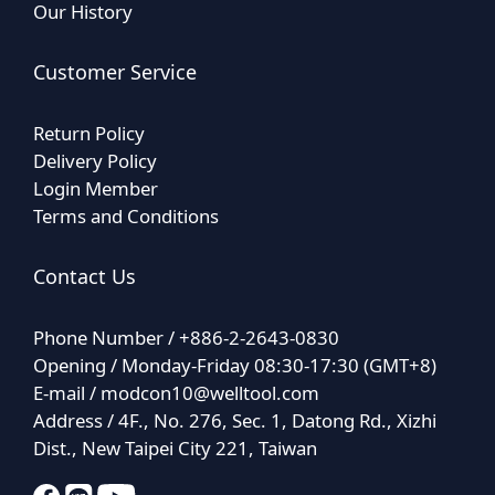
Our History
Customer Service
Return Policy
Delivery Policy
Login Member
Terms and Conditions
Contact Us
Phone Number / +886-2-2643-0830
Opening / Monday-Friday 08:30-17:30 (GMT+8)
E-mail /
modcon10@welltool.com
Address / 4F., No. 276, Sec. 1, Datong Rd., Xizhi
Dist., New Taipei City 221, Taiwan