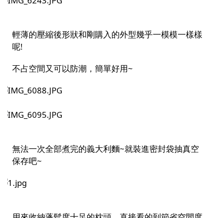
輕薄的壓縮後形狀和剛購入的外型幾乎一模模一樣樣
呢!
不占空間又可以防潮，簡單好用~
無法一次全部煮完的義大利麵~就裝進密封袋抽真空
保存吧~
用來收納蓬鬆度十足的枕頭，直接看的到節省空間度