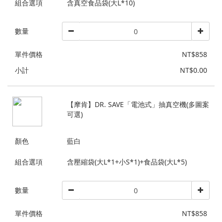
組合選項
含真空食品袋(大L*10)
數量
單件價格
NT$858
小計
NT$0.00
【摩肯】DR. SAVE「電池式」抽真空機(多圖案
可選)
顏色
藍白
組合選項
含壓縮袋(大L*1+小S*1)+食品袋(大L*5)
數量
單件價格
NT$858