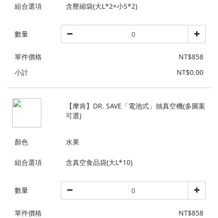
組合選項
含壓縮袋(大L*2+小S*2)
數量
單件價格
NT$858
小計
NT$0.00
【摩肯】DR. SAVE「電池式」抽真空機(多圖案
可選)
顏色
水果
組合選項
含真空食品袋(大L*10)
數量
單件價格
NT$858