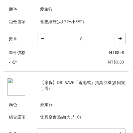
顏色
愛旅行
組合選項
含壓縮袋(大L*2+小S*2)
數量
單件價格
NT$858
小計
NT$0.00
【摩肯】DR. SAVE「電池式」抽真空機(多圖案
可選)
顏色
愛旅行
組合選項
含真空食品袋(大L*10)