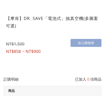
【摩肯】DR. SAVE「電池式」抽真空機(多圖案
可選)
加入購物車
NT$1,500
NT$858 ~ NT$900
訂購明細
已加入
0
項商品
商品