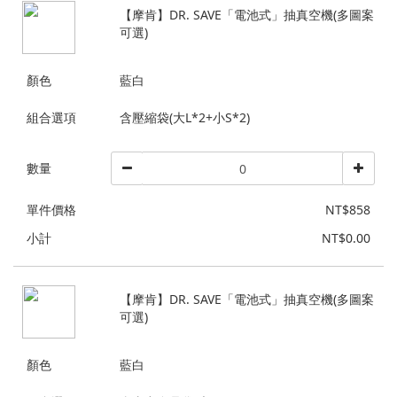
【摩肯】DR. SAVE「電池式」抽真空機(多圖案
可選)
顏色
藍白
組合選項
含壓縮袋(大L*2+小S*2)
數量
單件價格
NT$858
小計
NT$0.00
【摩肯】DR. SAVE「電池式」抽真空機(多圖案
可選)
顏色
藍白