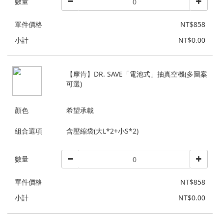
數量
單件價格
NT$858
小計
NT$0.00
【摩肯】DR. SAVE「電池式」抽真空機(多圖案
可選)
顏色
希望承載
組合選項
含壓縮袋(大L*2+小S*2)
數量
單件價格
NT$858
小計
NT$0.00