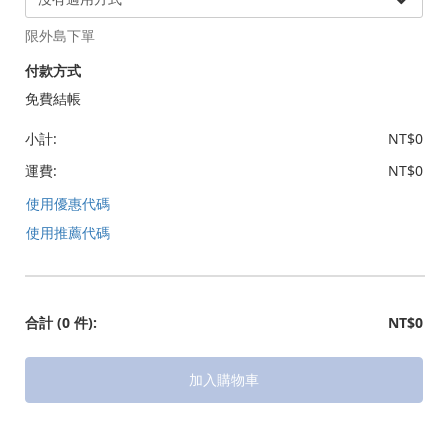
限外島下單
付款方式
免費結帳
小計:
NT$0
運費:
NT$0
使用優惠代碼
使用推薦代碼
合計
(0 件)
:
NT$0
加入購物車