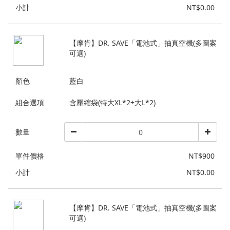
小計
NT$0.00
【摩肯】DR. SAVE「電池式」抽真空機(多圖案
可選)
顏色
藍白
組合選項
含壓縮袋(特大XL*2+大L*2)
數量
單件價格
NT$900
小計
NT$0.00
【摩肯】DR. SAVE「電池式」抽真空機(多圖案
可選)