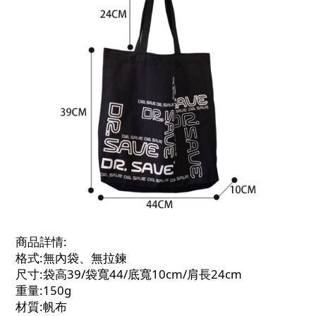
商品詳情:
格式:無內袋、無拉鍊
尺寸:袋高39/袋寬44/底寬10cm/肩長24cm
重量:150g
材質:帆布