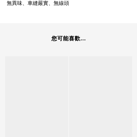
無異味、車縫嚴實、無線頭
您可能喜歡...