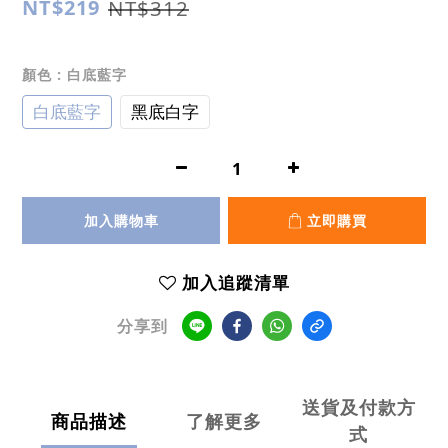
NT$219
NT$312
顏色
: 白底藍字
白底藍字
黑底白字
加入購物車
立即購買
加入追蹤清單
分享到
送貨及付款方
商品描述
了解更多
式