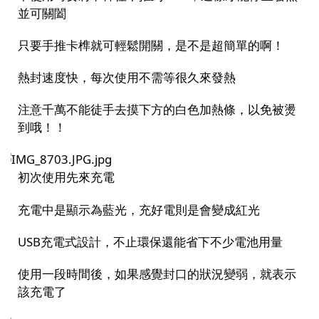
並可關闔
只要手推卡榫就可輕鬆開關，是不是超簡單的啊！
熱封速度快，每次使用不需等很久來發熱
注意千萬不能徒手去摸下方的白色加熱條，以免被燙
到哦！！
初次使用先來充電
充電中是顯示為藍光，充好電則是會變成紅光
USB
充電式設計，不止環保還能省下不少電池用量
使用一段時間後，如果感覺封口的狀況變弱，就表示
該充電了