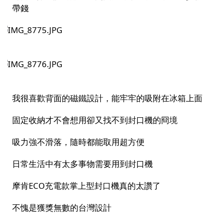
帶錢
我很喜歡背面的磁鐵設計，能牢牢的吸附在冰箱上面
固定收納才不會想用卻又找不到封口機的冏境
吸力強不滑落，隨時都能取用超方便
日常生活中有太多事物需要用到封口機
摩肯
ECO
充電款掌上型封口機真的太讚了
不愧是獲獎無數的台灣設計