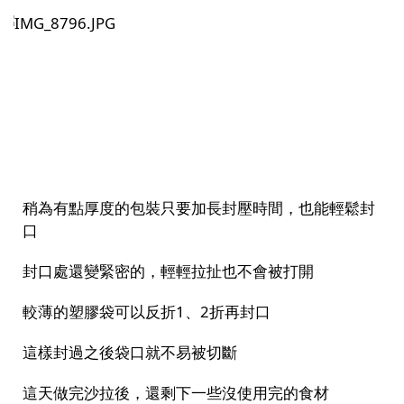
稍為有點厚度的包裝只要加長封壓時間，也能輕鬆封
口
封口處還變緊密的，輕輕拉扯也不會被打開
較薄的塑膠袋可以反折
1
、
2
折再封口
這樣封過之後袋口就不易被切斷
這天做完沙拉後，還剩下一些沒使用完的食材