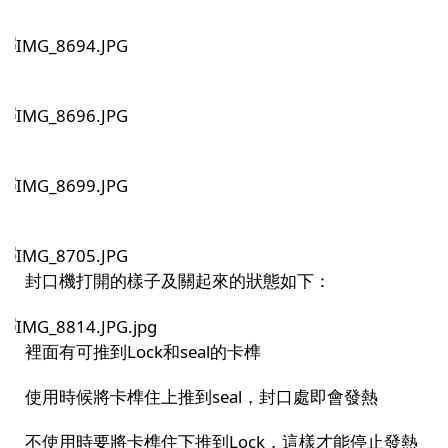
封口機打開的樣子及關起來的狀態如下：
裡面有可推到
Lock
和
seal
的卡榫
使用時候將卡榫住上推到
seal
，封口處即會發熱
不使用時要將卡榫住下推到
Lock
，這樣才能停止發熱