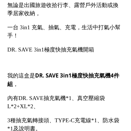
無論是出國旅遊收拾行李、露營戶外活動或換
季居家收納，
一台 3in1 充氣、抽氣、充電，生活中打氣小幫
手！
DR. SAVE 3in1極度快抽充氣機開箱
DR. SAVE 3in1極度快抽充氣機4件
我的這盒是
組
，
內有DR. SAVE抽充氣機*1、真空壓縮袋
L*2+XL*2、
3種抽充氣轉接頭、TYPE-C充電線*1、防水袋
*1及說明書。