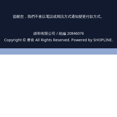
提醒您，我們不會以電話或簡訊方式通知變更付款方式。
緯和有限公司 / 統編 20846076
Copyright ©
摩肯
All Rights Reserved. Powered by SHOPLINE.