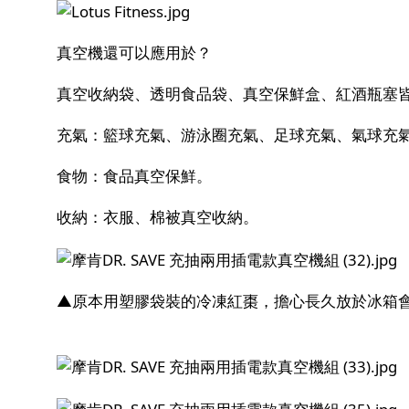
真空機還可以應用於？
真空收納袋、透明食品袋、真空保鮮盒、紅酒瓶塞
充氣：籃球充氣、游泳圈充氣、足球充氣、氣球充
食物：食品真空保鮮。
收納：衣服、棉被真空收納。
▲原本用塑膠袋裝的冷凍紅棗，擔心長久放於冰箱