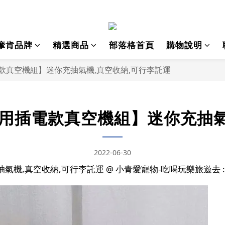
摩肯品牌
精選商品
部落格首頁
購物說明
用插電款真空機組】迷你充抽氣機,真空收納,可行李託運
充抽兩用插電款真空機組】迷你充抽
2022-06-30
,真空收納,可行李託運 @ 小青愛寵物-吃喝玩樂旅遊去 :: 痞客邦 :