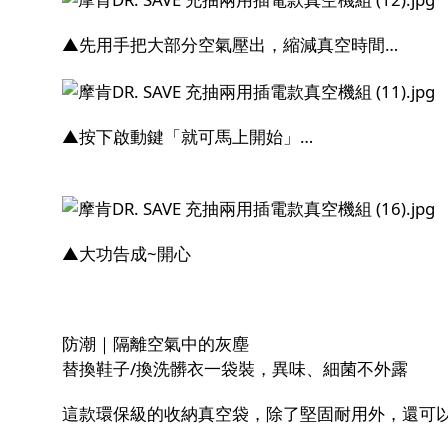
▲先用手把大部分空氣壓出，縮減真空時間…
▲按下啟動鍵「就可馬上開始」…
▲大功告成~開心
防潮｜隔離空氣中的灰塵
替換鞋子/換洗髒衣一袋裝，異味、細菌不外露
這款環保級的收納真空袋，除了堅固耐用外，還可