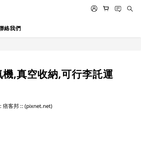
聯絡我們
氣機,真空收納,可行李託運
: (pixnet.net)