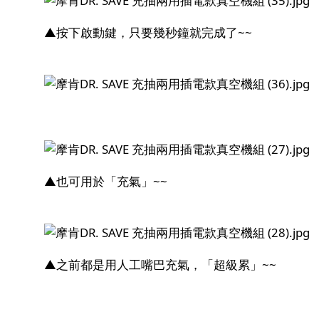
▲按下啟動鍵，只要幾秒鐘就完成了~~
▲也可用於「充氣」~~
▲之前都是用人工嘴巴充氣，「超級累」~~