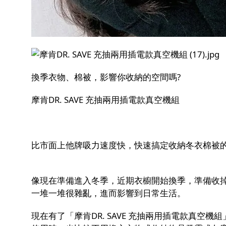
換季衣物、棉被，影響你收納的空間嗎?
摩肯DR. SAVE 充抽兩用插電款真空機組
比市面上他牌吸力速度快，快速搞定收納冬衣棉被
像現在準備進入冬季，近期衣櫥開始換季，準備收
一堆一堆很雜亂，進而影響到日常生活。
現在有了「摩肯DR. SAVE 充抽兩用插電款真