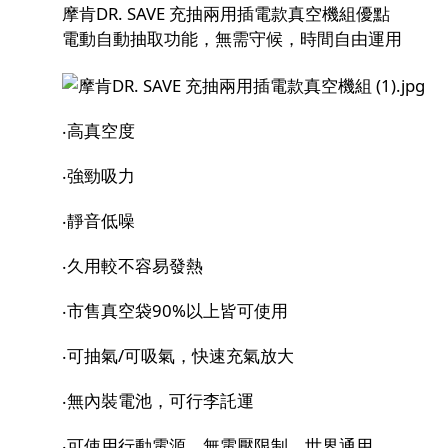
摩肯DR. SAVE 充抽兩用插電款真空機組
優點
電動自動抽取功能，無需守候，時間自由運用
‧高真空度
‧強勁吸力
‧靜音低噪
‧久用較不容易發熱
‧市售真空袋90%以上皆可使用
‧可抽氣/可吸氣，快速充氣放大
‧無內裝電池，可行李託運
‧可使用行動電源，無電壓限制，世界通用