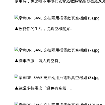
使用時，也比較不用擔心衣物或收納物品發霉或灰
▲改變你的生活，從真空機開始…
▲換季衣服「裝入真空袋」…
▲建議多拉幾次「避免有空氣」…